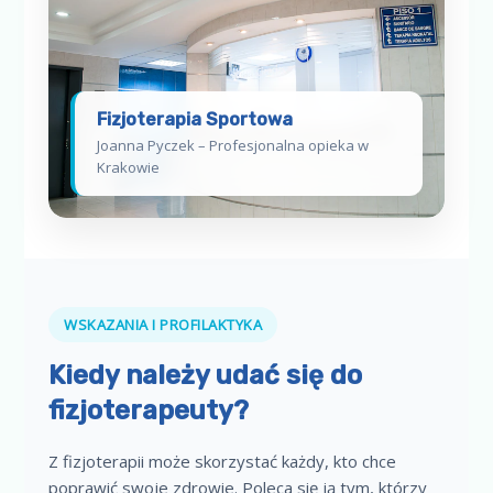
Fizjoterapia Sportowa
Joanna Pyczek – Profesjonalna opieka w
Krakowie
WSKAZANIA I PROFILAKTYKA
Kiedy należy udać się do
fizjoterapeuty?
Z fizjoterapii może skorzystać każdy, kto chce
poprawić swoje zdrowie. Poleca się ją tym, którzy