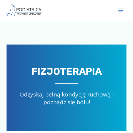
Przejdź
do
treści
FIZJOTERAPIA
Odzyskaj pełną kondycję ruchową i
pozbądź się bólu!