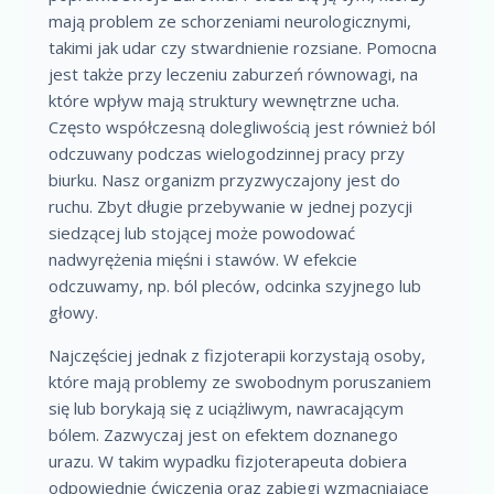
mają problem ze schorzeniami neurologicznymi,
takimi jak udar czy stwardnienie rozsiane. Pomocna
jest także przy leczeniu zaburzeń równowagi, na
które wpływ mają struktury wewnętrzne ucha.
Często współczesną dolegliwością jest również ból
odczuwany podczas wielogodzinnej pracy przy
biurku. Nasz organizm przyzwyczajony jest do
ruchu. Zbyt długie przebywanie w jednej pozycji
siedzącej lub stojącej może powodować
nadwyrężenia mięśni i stawów. W efekcie
odczuwamy, np. ból pleców, odcinka szyjnego lub
głowy.
Najczęściej jednak z fizjoterapii korzystają osoby,
które mają problemy ze swobodnym poruszaniem
się lub borykają się z uciążliwym, nawracającym
bólem. Zazwyczaj jest on efektem doznanego
urazu. W takim wypadku fizjoterapeuta dobiera
odpowiednie ćwiczenia oraz zabiegi wzmacniające