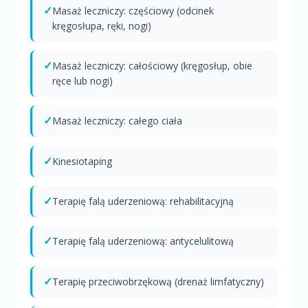
✓
Masaż leczniczy: częściowy (odcinek
kręgosłupa, ręki, nogi)
✓
Masaż leczniczy: całościowy (kręgosłup, obie
ręce lub nogi)
✓
Masaż leczniczy: całego ciała
✓
Kinesiotaping
✓
Terapię falą uderzeniową: rehabilitacyjną
✓
Terapię falą uderzeniową: antycelulitową
✓
Terapię przeciwobrzękową (drenaż limfatyczny)