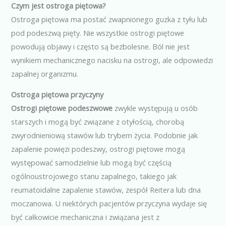
Czym jest ostroga piętowa?
Ostroga piętowa ma postać zwapnionego guzka z tyłu lub
pod podeszwą pięty. Nie wszystkie ostrogi piętowe
powodują objawy i często są bezbolesne. Ból nie jest
wynikiem mechanicznego nacisku na ostrogi, ale odpowiedzi
zapalnej organizmu.
Ostroga piętowa przyczyny
Ostrogi piętowe podeszwowe
zwykle występują u osób
starszych i mogą być związane z otyłością, chorobą
zwyrodnieniową stawów lub trybem życia.
Podobnie jak
zapalenie powięzi podeszwy, ostrogi piętowe mogą
występować samodzielnie lub mogą być częścią
ogólnoustrojowego stanu zapalnego, takiego jak
reumatoidalne zapalenie stawów, zespół Reitera lub dna
moczanowa. U niektórych pacjentów przyczyna wydaje się
być całkowicie mechaniczna i związana jest z