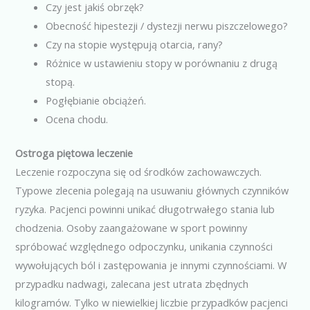
Czy jest jakiś obrzęk?
Obecność hipestezji / dystezji nerwu piszczelowego?
Czy na stopie występują otarcia, rany?
Różnice w ustawieniu stopy w porównaniu z drugą
stopą.
Pogłębianie obciążeń.
Ocena chodu.
Ostroga piętowa leczenie
Leczenie rozpoczyna się od środków zachowawczych.
Typowe zlecenia polegają na usuwaniu głównych czynników
ryzyka. Pacjenci powinni unikać długotrwałego stania lub
chodzenia. Osoby zaangażowane w sport powinny
spróbować względnego odpoczynku, unikania czynności
wywołujących ból i zastępowania je innymi czynnościami. W
przypadku nadwagi, zalecana jest utrata zbędnych
kilogramów. Tylko w niewielkiej liczbie przypadków pacjenci