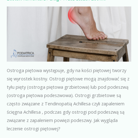
Ostroga piętowa występuje, gdy na kości piętowej tworzy
się wyrostek kostny. Ostrogi piętowe mogą znajdować się z
tyłu pięty (ostroga piętowa grzbietowa) lub pod podeszwą
(ostroga piętowa podeszwowa). Ostrogi grzbietowe są
często związane z Tendinopatią Achillesa czyli zapaleniem
ścięgna Achillesa , podczas gdy ostrogi pod podeszwą są
związane z zapaleniem powięzi podeszwy. Jak wygląda
leczenie ostrogi piętowej?