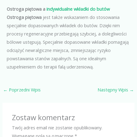
Ostroga piętowa a
indywidualne wkładki do butów
Ostroga piętowa
jest także wskazaniem do stosowania
specjalnie dopasowanych wkładek do butów. Dzięki nim
procesy regeneracyjne przebiegają szybciej, a dolegliwości
bólowe ustępują. Specjalnie dopasowane wkładki pomagają
odciążyć newralgiczne miejsca, zmniejszając ryzyko
powstawania stanów zapalnych. Są one idealnym
uzupełnieniem do terapii falą uderzeniową.
←
Poprzedni Wpis
Następny Wpis
→
Zostaw komentarz
Twój adres email nie zostanie opublikowany.
Wymagane pola są oznaczone
*