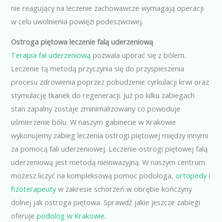
nie reagujący na leczenie zachowawcze wymagają operacji
w celu uwolnienia powięzi podeszwowej.
Ostroga piętowa leczenie falą uderzeniową
Terapia fal uderzeniową
pozwala uporać się z bólem.
Leczenie tą metodą przyczynia się do przyspieszenia
procesu zdrowienia poprzez pobudzenie cyrkulacji krwi oraz
stymulację tkanek do regeneracji. Już po kilku zabiegach
stan zapalny zostaje zminimalizowany co powoduje
uśmierzenie bólu. W naszym gabinecie w Krakowie
wykonujemy zabieg leczenia ostrogi piętowej między innymi
za pomocą fali uderzeniowej. Leczenie ostrogi piętowej falą
uderzeniową jest metodą nieinwazyjną. W naszym centrum
możesz liczyć na kompleksową pomoc podologa,
ortopedy
i
fizoterapeuty
w zakresie schorzeń w obrębie kończyny
dolnej jak ostroga piętowa. Sprawdź jakie jeszcze zabiegi
oferuje
podolog w Krakowie
.