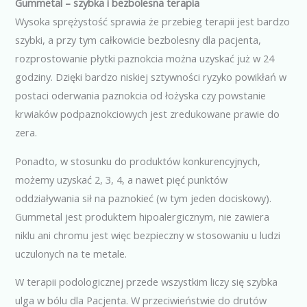
Gummetal – szybka i bezbolesna terapia
Wysoka sprężystość sprawia że przebieg terapii jest bardzo
szybki, a przy tym całkowicie bezbolesny dla pacjenta,
rozprostowanie płytki paznokcia można uzyskać już w 24
godziny. Dzięki bardzo niskiej sztywności ryzyko powikłań w
postaci oderwania paznokcia od łożyska czy powstanie
krwiaków podpaznokciowych jest zredukowane prawie do
zera.
Ponadto, w stosunku do produktów konkurencyjnych,
możemy uzyskać 2, 3, 4, a nawet pięć punktów
oddziaływania sił na paznokieć (w tym jeden dociskowy).
Gummetal jest produktem hipoalergicznym, nie zawiera
niklu ani chromu jest więc bezpieczny w stosowaniu u ludzi
uczulonych na te metale.
W terapii podologicznej przede wszystkim liczy się szybka
ulga w bólu dla Pacjenta. W przeciwieństwie do drutów