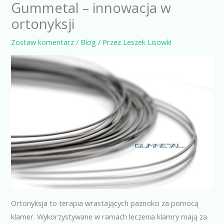
Gummetal – innowacja w
ortonyksji
Zostaw komentarz
/
Blog
/ Przez
Leszek Lisowki
Ortonyksja to terapia wrastających paznokci za pomocą
klamer. Wykorzystywane w ramach leczenia klamry mają za