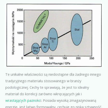
Te unikalne właściwości są niedostępne dla żadnego innego
tradycyjnego materiału stosowanego w branży
podologicznej. Cechy te sprawiają, że jest to idealny
materiał do korekcji zarówno wkręcających jak i
wrastających paznokci
. Posiada wysoką zmagazynowaną
energię, jest łatwo formowalny, cechuje go niska sztywność,