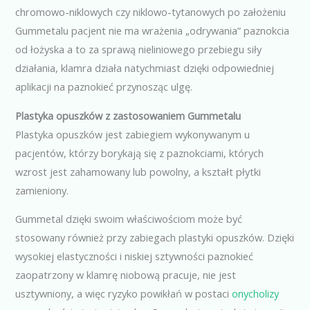
chromowo-niklowych czy niklowo-tytanowych po założeniu
Gummetalu pacjent nie ma wrażenia „odrywania” paznokcia
od łożyska a to za sprawą nieliniowego przebiegu siły
działania, klamra działa natychmiast dzięki odpowiedniej
aplikacji na paznokieć przynosząc ulgę.
Plastyka opuszków z zastosowaniem Gummetalu
Plastyka opuszków jest zabiegiem wykonywanym u
pacjentów, którzy borykają się z paznokciami, których
wzrost jest zahamowany lub powolny, a kształt płytki
zamieniony.
Gummetal dzięki swoim właściwościom może być
stosowany również przy zabiegach plastyki opuszków. Dzięki
wysokiej elastyczności i niskiej sztywności paznokieć
zaopatrzony w klamrę niobową pracuje, nie jest
usztywniony, a więc ryzyko powikłań w postaci
onycholizy