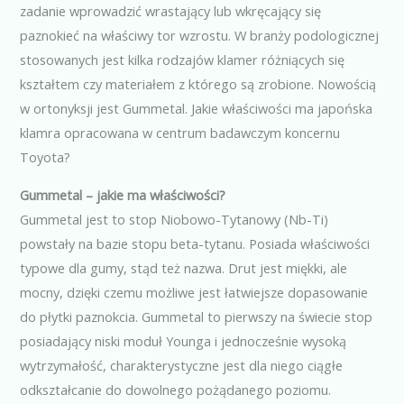
zadanie wprowadzić wrastający lub wkręcający się
paznokieć na właściwy tor wzrostu. W branży podologicznej
stosowanych jest kilka rodzajów klamer różniących się
kształtem czy materiałem z którego są zrobione. Nowością
w ortonyksji jest Gummetal. Jakie właściwości ma japońska
klamra opracowana w centrum badawczym koncernu
Toyota?
Gummetal – jakie ma właściwości?
Gummetal jest to stop Niobowo-Tytanowy (Nb-Ti)
powstały na bazie stopu beta-tytanu. Posiada właściwości
typowe dla gumy, stąd też nazwa. Drut jest miękki, ale
mocny, dzięki czemu możliwe jest łatwiejsze dopasowanie
do płytki paznokcia. Gummetal to pierwszy na świecie stop
posiadający niski moduł Younga i jednocześnie wysoką
wytrzymałość, charakterystyczne jest dla niego ciągłe
odkształcanie do dowolnego pożądanego poziomu.