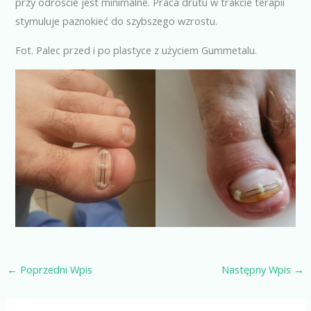
przy odroście jest minimalne. Praca drutu w trakcie terapii
stymuluje paznokieć do szybszego wzrostu.
Fot. Palec przed i po plastyce z użyciem Gummetalu.
←
Poprzedni Wpis
Następny Wpis
→