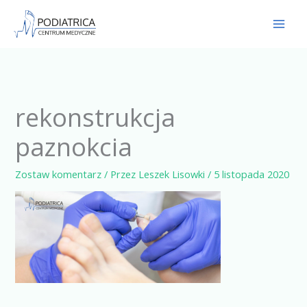
Przejdź
do
treści
rekonstrukcja
paznokcia
Zostaw komentarz
/ Przez
Leszek Lisowki
/
5 listopada 2020