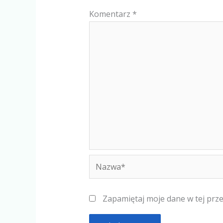
Komentarz
*
Nazwa*
Zapamiętaj moje dane w tej prz