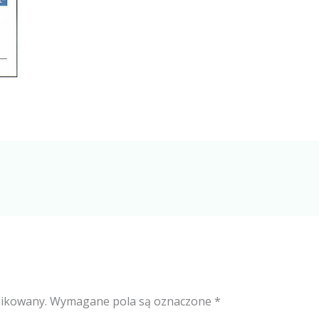
likowany.
Wymagane pola są oznaczone
*