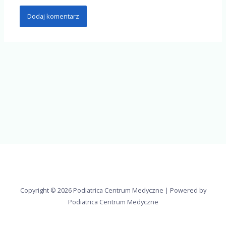
Copyright © 2026 Podiatrica Centrum Medyczne | Powered by
Podiatrica Centrum Medyczne