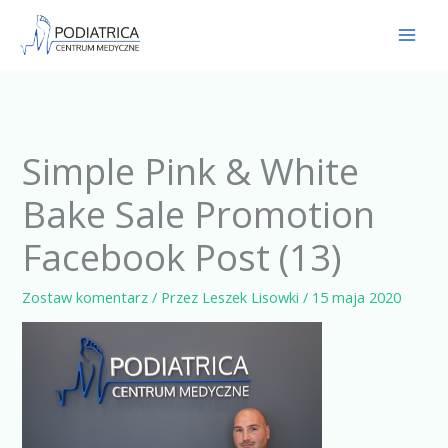
Przejdź
do
treści
Simple Pink & White
Bake Sale Promotion
Facebook Post (13)
Zostaw komentarz
/ Przez
Leszek Lisowki
/
15 maja 2020