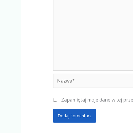
Nazwa*
Zapamiętaj moje dane w tej prz