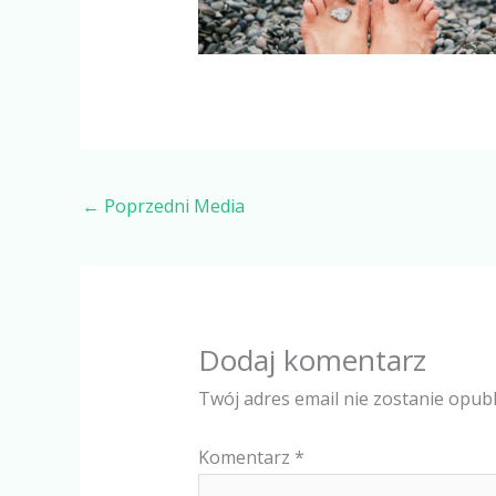
←
Poprzedni Media
Dodaj komentarz
Twój adres email nie zostanie opub
Komentarz
*