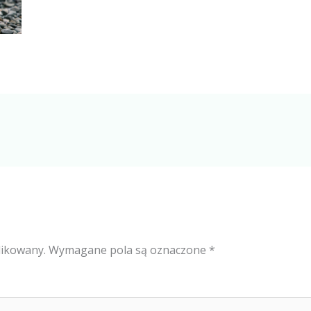
likowany.
Wymagane pola są oznaczone
*